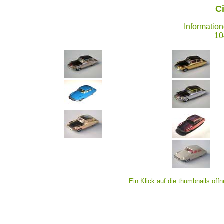
C
Information
10
Ein Klick auf die thumbnails öff